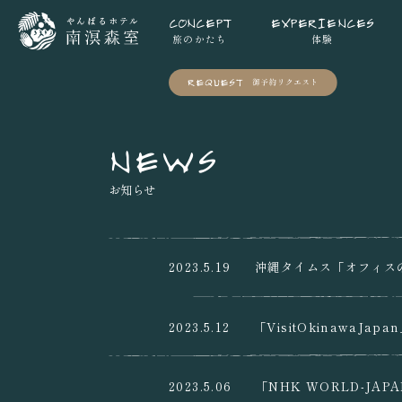
CONCEPT
EXPERIENCES
TOP
news
旅のかたち
体験
NEWS
お知らせ
2023.5.19
沖縄タイムス「オフィス
2023.5.12
「VisitOkinawaJ
2023.5.06
「NHK WORLD-JA