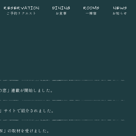
RESERVATION
DINING
ROOMS
NEWS
ご予約リクエスト
お食事
一棟宿
お知らせ
の窓」連載が開始しました。
apan」サイトで紹介されました。
PAN」の取材を受けました。