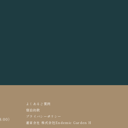
よくあるご質問
宿泊約款
プライバシーポリシー
8:00）
株式会社Endemic Garden H
運営会社