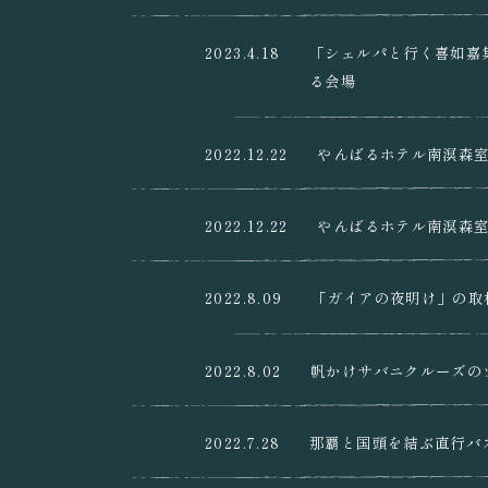
2023.4.18
「シェルパと行く喜如嘉集落ツ
る会場
2022.12.22
やんばるホテル南溟森室
2022.12.22
やんばるホテル南溟森室
2022.8.09
「ガイアの夜明け」の取
2022.8.02
帆かけサバニクルーズの
2022.7.28
那覇と国頭を結ぶ直行バ