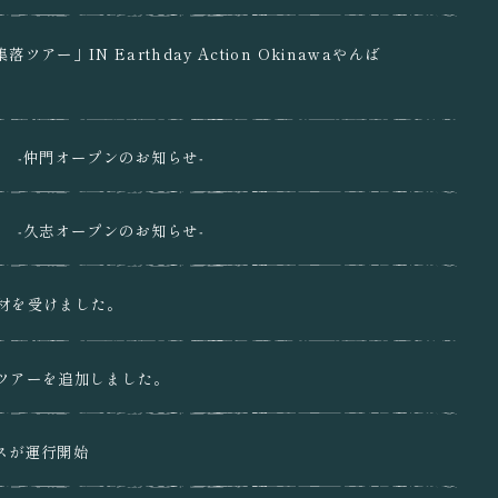
アー」IN Earthday Action Okinawaやんば
 ‐仲門オープンのお知らせ‐
 ‐久志オープンのお知らせ‐
材を受けました。
ツアーを追加しました。
スが運行開始